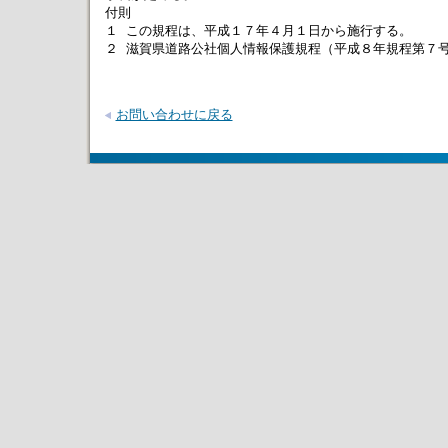
付則

１ この規程は、平成１７年４月１日から施行する。

２ 滋賀県道路公社個人情報保護規程（平成８年規程第７
お問い合わせに戻る